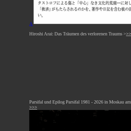
A
Hiroshi Arai: Das Träumen des verlorenen Traums >
>
Parsifal und Epilog Parsifal 1981 - 2026 in Moskau am
>>>