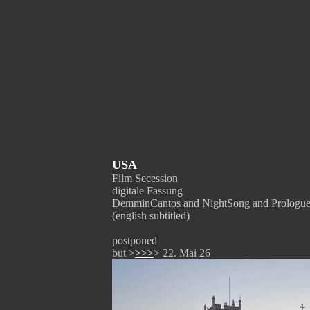
USA
Film Secession
digitale Fassung
DemminCantos and NightSong and Prologu
(english subtitled)
postponed
but >
>>>
> 22. Mai 26