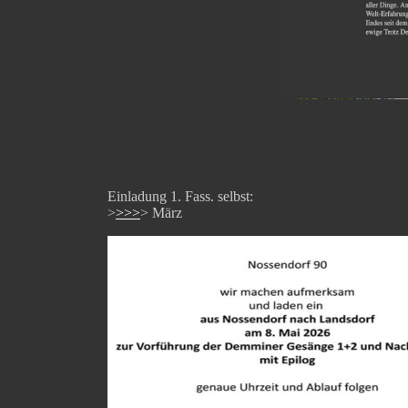
Einladung 1. Fass. selbst:
>
>>>
> März