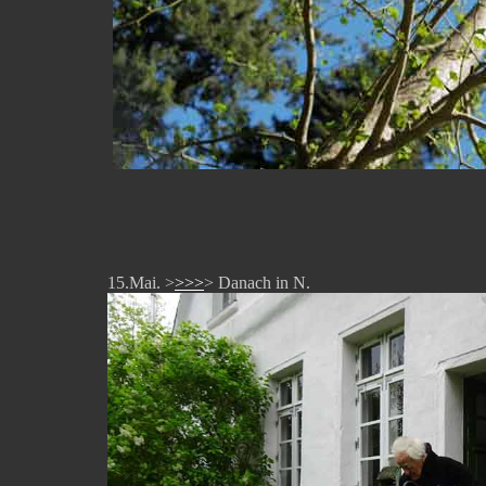
15.Mai. >
>>>
> Danach in N.