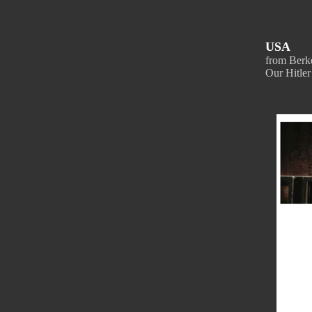
USA
from Berk
Our Hitler