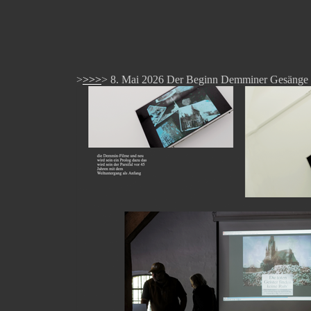
>
>>>
> 8. Mai 2026 Der Beginn Demminer Gesänge u