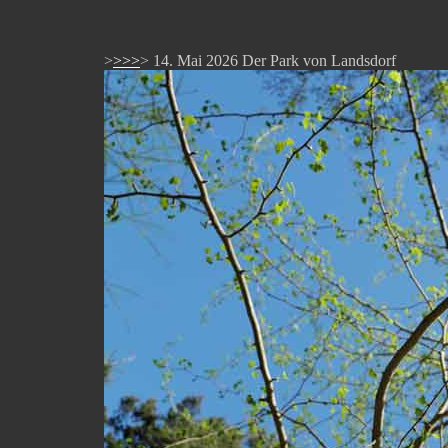
>
>>>
> 14. Mai 2026 Der Park von Landsdorf