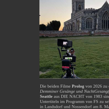
Die beiden Filme
Prolog
von 2026 zu 
Demminer Gesänge und NachtGesang(
Seattle
aus DIE NACHT von 1983 sind
Untertiteln im Programm von FS zu se
in Landsdorf und Nossendorf am 8. Ma