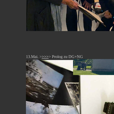
13.Mai. >
>>>
> Prolog zu DG+NG