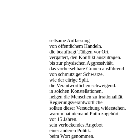
seltsame Auffassung
von öffentlichem Handeln.
die beauftragt Tätigen vor Ort.
vergattert, den Konflikt auszutragen.
bis zur physischen Aggressivität.
das vorhersehbare Grauen ausführend.
von schmutziger Schwärze.
wie der eitrige Split.
die Verantwortlichen schweigend.
in solchen Konstellationen.
neigen die Menschen zu Irrationalität.
Regierungsverantwortliche
sollten dieser Versuchung widerstehen.
warum hat niemand Putin zugehört.
vor 15 Jahren.
sein verlockendes Angebot
einer anderen Politik.
beim Wort genommen.